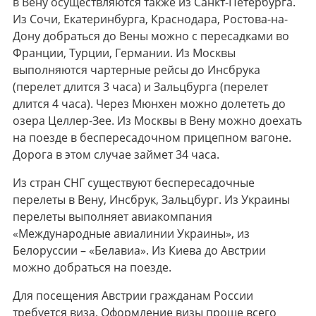
в Вену осуществляются также из Санкт-Петербурга.
Из Сочи, Екатеринбурга, Краснодара, Ростова-на-
Дону добраться до Вены можно с пересадками во
Франции, Турции, Германии. Из Москвы
выполняются чартерные рейсы до Инсбрука
(перелет длится 3 часа) и Зальцбурга (перелет
длится 4 часа). Через Мюнхен можно долететь до
озера Целлер-Зее. Из Москвы в Вену можно доехать
на поезде в беспересадочном прицепном вагоне.
Дорога в этом случае займет 34 часа.
Из стран СНГ существуют беспересадочные
перелеты в Вену, Инсбрук, Зальцбург. Из Украины
перелеты выполняет авиакомпания
«Международные авиалинии Украины», из
Белоруссии – «Белавиа». Из Киева до Австрии
можно добраться на поезде.
Для посещения Австрии гражданам России
требуется виза. Оформление визы проще всего