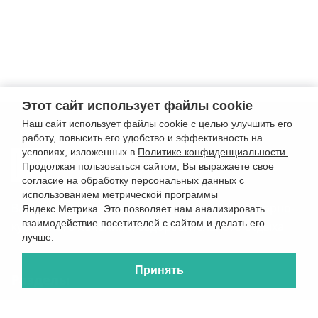
Этот сайт использует файлы cookie
Наш сайт использует файлы cookie с целью улучшить его
работу, повысить его удобство и эффективность на
условиях, изложенных в
Политике конфиденциальности.
Продолжая пользоваться сайтом, Вы выражаете свое
согласие на обработку персональных данных с
использованием метрической программы
Ваш надежный партнер в организации санаторно-
Яндекс.Метрика. Это позволяет нам анализировать
взаимодействие посетителей с сайтом и делать его
курортного лечения и оздоровительного отдыха
лучше.
Принять
Разделы
Туры
Билеты