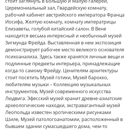
стоит заглянуть в Большую и Малую галереи,
Церемониальный зал, Гвардейскую комнату,
рабочий кабинет австрийского императора Франца
Иосифа, Желтую комнату, комнату императрицы
Елизаветы, голубой китайский салон. В Вене
находится весьма интересный и необычный музей
Зигмунда Фрейда. Выставленная в нем экспозиция
демонстрирует рабочее место великого основателя
психоанализа. Здесь также хранятся личные вещи и
подлинные предметы интерьера, принадлежащие
когда-то самому Фрейду. Ценителям архитектуры
стоит посетить Музей готики, Музей барокко,
любителям музыки – Коллекцию музыкальных
инструментов, Музей современного искусства
Людвига. Эфесский музей хранит древне-азиатские
археологические находки, экстравагантный музей
Леопольда известен эротическими рисунками
Шиле, Музей патологоанатомии, расположенный в
бывшем здании сумасшедшего дома, чем-то