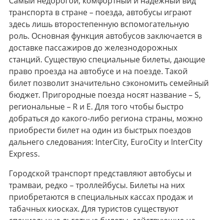
Самый недорогой, комфортный и надежный вид
транспорта в стране – поезда, автобусы играют
здесь лишь второстепенную вспомогательную
роль. Основная функция автобусов заключается в
доставке пассажиров до железнодорожных
станций. Существую специальные билеты, дающие
право проезда на автобусе и на поезде. Такой
билет позволит значительно сэкономить семейный
бюджет. Пригородные поезда носят название – S,
региональные – R и E. Для того чтобы быстро
добраться до какого-либо региона страны, можно
приобрести билет на один из быстрых поездов
дальнего следования: InterCity, EuroCity и InterCity
Express.
Городской транспорт представляют автобусы и
трамваи, редко – троллейбусы. Билеты на них
приобретаются в специальных кассах продаж и
табачных киосках. Для туристов существуют