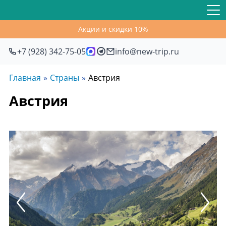
Акции и скидки 10%
+7 (928) 342-75-05
info@new-trip.ru
Главная
Страны
Австрия
Австрия
Previous
Next