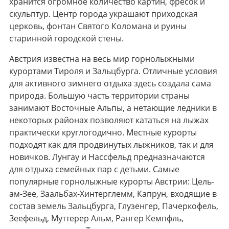
хранится огромное количество картин, фресок и
скульптур. Центр города украшают приходская
церковь, фонтан Святого Коломана и руины
старинной городской стены.
Австрия известна на весь мир горнолыжными
курортами Тироля и Зальцбурга. Отличные условия
для активного зимнего отдыха здесь создала сама
природа. Большую часть территории страны
занимают Восточные Альпы, а нетающие ледники в
некоторых районах позволяют кататься на лыжах
практически круглогодично. Местные курорты
подходят как для продвинутых лыжников, так и для
новичков. Лунгау и Нассфельд предназначаются
для отдыха семейных пар с детьми. Самые
популярные горнолыжные курорты Австрии: Цель-
ам-Зее, Заальбах-Хинтерглемм, Капрун, входящие в
состав земель Зальцбурга, Глузенгер, Пачеркофель,
Зеефельд, Муттерер Альм, Рангер Кемпфль,