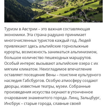
Туризм в Австрии – это важная составляющая
экономики. Эта страна радушно принимает
многочисленных туристов каждый год. Людей
привлекают здесь альпийские горнолыжные
курорты, возможность заниматься альпинизмом,
большое количество пешеходных маршрутов.
Особый интерес вызывают альпийские озера с их
мягким климатом. Неизгладимое впечатление
оставляет посещение Вены – поистине культурного
наследия Габсбургов. Особую атмосферу создают
дворцы, известные театры, музеи. Собранные
произведения искусства окунают в утонченное
очарование знаменитого города. Линц, Зальцбург,
Инсбрук – старые города, славные своей