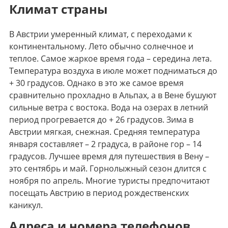
Климат страны
В Австрии умеренный климат, с переходами к
континентальному. Лето обычно солнечное и
теплое. Самое жаркое время года – середина лета.
Температура воздуха в июле может подниматься до
+ 30 градусов. Однако в это же самое время
сравнительно прохладно в Альпах, а в Вене бушуют
сильные ветра с востока. Вода на озерах в летний
период прогревается до + 26 градусов. Зима в
Австрии мягкая, снежная. Средняя температура
января составляет – 2 градуса, в районе гор – 14
градусов. Лучшее время для путешествия в Вену –
это сентябрь и май. Горнолыжный сезон длится с
ноября по апрель. Многие туристы предпочитают
посещать Австрию в период рождественских
каникул.
Адреса и номера телефонов