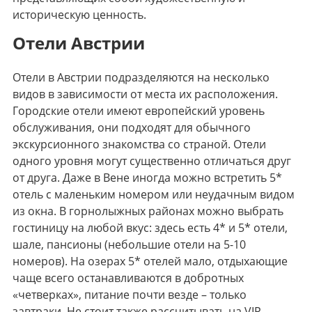
историческую ценность.
Отели Австрии
Отели в Австрии подразделяются на несколько
видов в зависимости от места их расположения.
Городские отели имеют европейский уровень
обслуживания, они подходят для обычного
экскурсионного знакомства со страной. Отели
одного уровня могут существенно отличаться друг
от друга. Даже в Вене иногда можно встретить 5*
отель с маленьким номером или неудачным видом
из окна. В горнолыжных районах можно выбрать
гостиницу на любой вкус: здесь есть 4* и 5* отели,
шале, пансионы (небольшие отели на 5-10
номеров). На озерах 5* отелей мало, отдыхающие
чаще всего останавливаются в добротных
«четверках», питание почти везде – только
завтраки. Не стоит также рассчитывать на VIP –