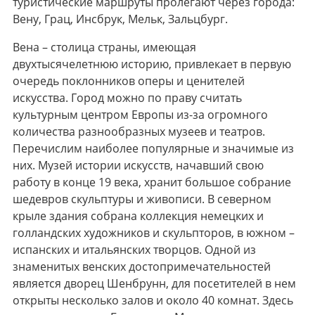
туристические маршруты пролегают через города:
Вену, Грац, Инсбрук, Мельк, Зальцбург.
Вена – столица страны, имеющая
двухтысячелетнюю историю, привлекает в первую
очередь поклонников оперы и ценителей
искусства. Город можно по праву считать
культурным центром Европы из-за огромного
количества разнообразных музеев и театров.
Перечислим наиболее популярные и значимые из
них. Музей истории искусств, начавший свою
работу в конце 19 века, хранит большое собрание
шедевров скульптуры и живописи. В северном
крыле здания собрана коллекция немецких и
голландских художников и скульпторов, в южном –
испанских и итальянских творцов. Одной из
знаменитых венских достопримечательностей
является дворец Шенбрунн, для посетителей в нем
открыты несколько залов и около 40 комнат. Здесь