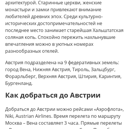
архитектурой. Старинные церкви, женские
монастыри и замки привлекают внимание
любителей древних эпох. Среди культурно-
исторических достопримечательностей не
последнее место занимает старейшая Хальштатская
соляная копь. Спокойно пережить нахлынувшие
впечатления можно в уютных номерах
разнообразных отелей.
Австрия подразделена на 9 федеративных земель:
город Вена, Нижняя Австрия, Тироль, Зальцбург,
Форарльберг, Верхняя Австрия, Штирия, Каринтия,
Бургенланд.
Как добраться до Австрии
Добраться до Австрии можно рейсами «Аэрофлота»,
Niki, Austrian Airlines. Время перелета по маршруту
Москва – Вена составляет 3 часа. Прямые перелеты