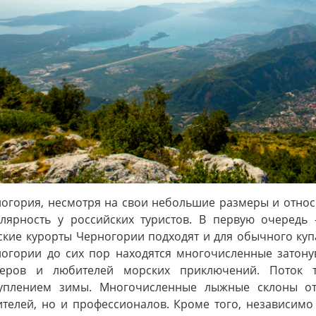
evious
огория, несмотря на свои небольшие размеры и относ
лярность у российских туристов. В первую очередь 
кие курорты Черногории подходят и для обычного купан
огории до сих пор находятся многочисленные затону
веров и любителей морских приключений. Поток 
туплением зимы. Многочисленные лыжные склоны от
телей, но и профессионалов. Кроме того, независимо