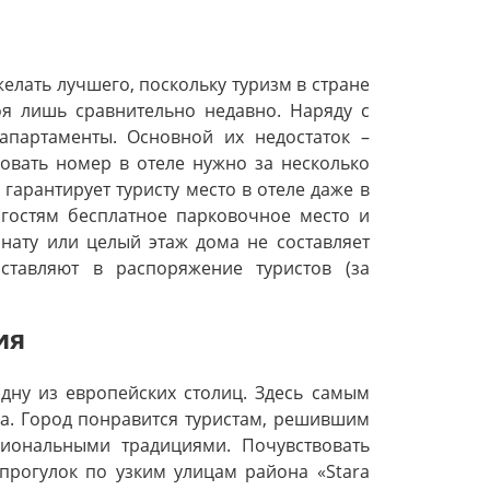
елать лучшего, поскольку туризм в стране
оя лишь сравнительно недавно. Наряду с
партаменты. Основной их недостаток –
овать номер в отеле нужно за несколько
гарантирует туристу место в отеле даже в
 гостям бесплатное парковочное место и
нату или целый этаж дома не составляет
ставляют в распоряжение туристов (за
ия
дну из европейских столиц. Здесь самым
а. Город понравится туристам, решившим
циональными традициями. Почувствовать
прогулок по узким улицам района «Stara