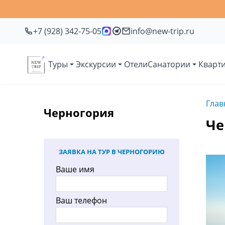
+7 (928) 342-75-05
info@new-trip.ru
Туры
Экскурсии
Отели
Санатории
Кварт
Глав
Черногория
Че
ЗАЯВКА НА ТУР В ЧЕРНОГОРИЮ
Ваше имя
Ваш телефон