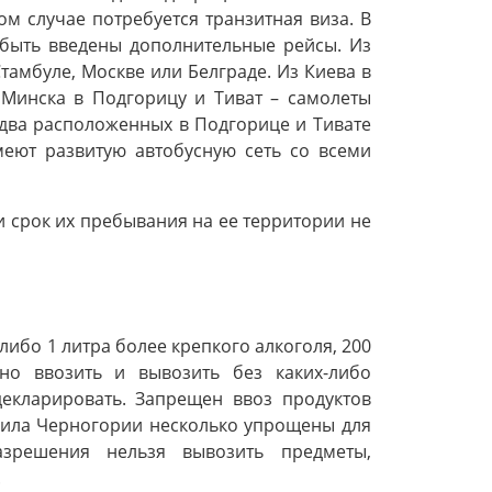
м случае потребуется транзитная виза. В
 быть введены дополнительные рейсы. Из
тамбуле, Москве или Белграде. Из Киева в
 Минска в Подгорицу и Тиват – самолеты
 два расположенных в Подгорице и Тивате
еют развитую автобусную сеть со всеми
и срок их пребывания на ее территории не
ибо 1 литра более крепкого алкоголя, 200
но ввозить и вывозить без каких-либо
екларировать. Запрещен ввоз продуктов
вила Черногории несколько упрощены для
азрешения нельзя вывозить предметы,
.