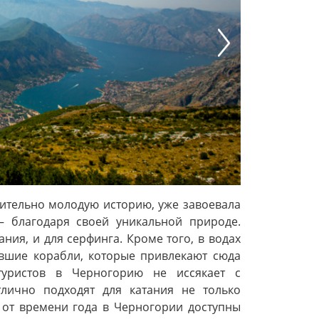
Next
ительно молодую историю, уже завоевала
– благодаря своей уникальной природе.
ия, и для серфинга. Кроме того, в водах
вшие корабли, которые привлекают сюда
туристов в Черногорию не иссякает с
лично подходят для катания не только
 от времени года в Черногории доступны