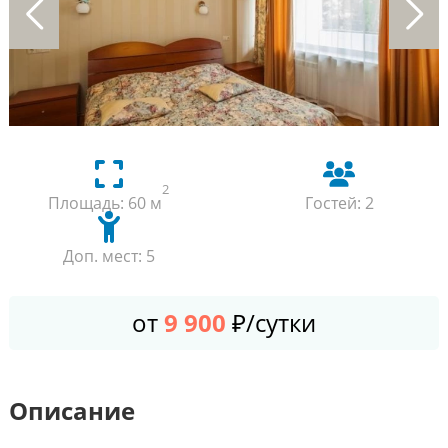
Previous
Next
2
Площадь: 60 м
Гостей: 2
Доп. мест: 5
от
9 900
₽/сутки
Описание