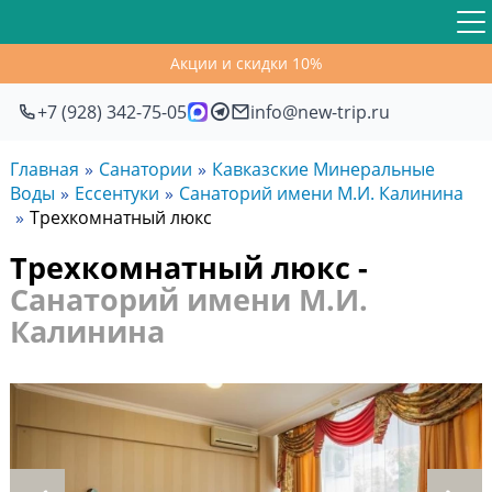
Акции и скидки 10%
+7 (928) 342-75-05
info@new-trip.ru
Главная
Санатории
Кавказские Минеральные
Воды
Ессентуки
Санаторий имени М.И. Калинина
Трехкомнатный люкс
Трехкомнатный люкс -
Санаторий имени М.И.
Калинина